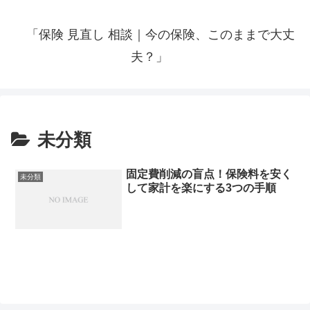
「保険 見直し 相談｜今の保険、このままで大丈
夫？」
未分類
固定費削減の盲点！保険料を安く
未分類
して家計を楽にする3つの手順