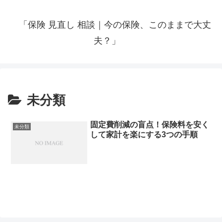
「保険 見直し 相談｜今の保険、このままで大丈
夫？」
未分類
固定費削減の盲点！保険料を安く
未分類
して家計を楽にする3つの手順